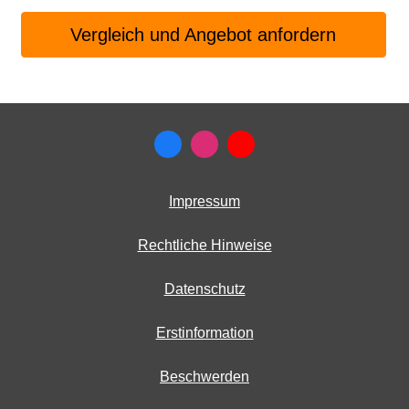
Vergleich und An­ge­bot an­for­dern
Impressum
Rechtliche Hinweise
Datenschutz
Erstinformation
Beschwerden