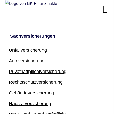
Sachversicherungen
Unfall­ver­si­che­rung
Auto­ver­si­che­rung
Privathaftpflichtversicherung
Rechts­schutz­ver­si­che­rung
Ge­bäude­ver­si­che­rung
Haus­rat­ver­si­che­rung