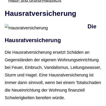
Haus- und Grund-Haft­pflicht
Haus­rat­ver­si­che­rung
Die
Haus­rat­ver­si­che­rung
Die Haus­rat­ver­si­che­rung ersetzt Schäden an
Gegenständen der eigenen Wohnungseinrichtung
bei Feuer, Einbruch, Vandalismus, Leitungswasser,
Sturm und Hagel. Eine Haus­rat­ver­si­che­rung ist
immer dann sinnvoll, wenn bei einem Totalschaden
die Neueinrichtung der Wohnung finanziell
Schwierigkeiten bereiten würde.