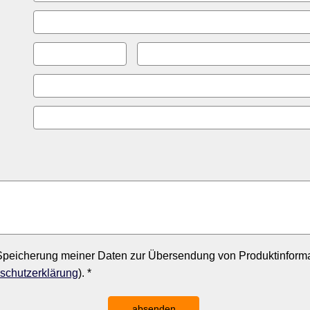
peicherung meiner Daten zur Übersendung von Produktinforma
schutzerklärung
). *
absenden