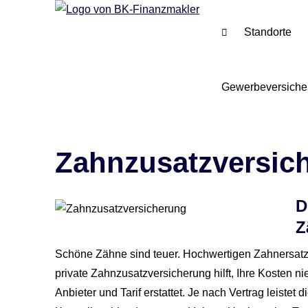
Standorte
Gewerbeversiche
Zahn­zu­satz­ver­si­
D
Z
Schöne Zähne sind teuer. Hochwertigen Zahnersatz 
private Zahn­zu­satz­ver­si­che­rung hilft, Ihre Koste
Anbieter und Tarif erstattet. Je nach Vertrag leistet di