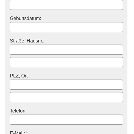
Geburts­datum:
Straße, Hausnr.:
PLZ, Ort:
Telefon:
E-Mail: *