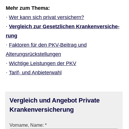
Mehr zum Thema:
·
Wer kann sich privat ver­sichern?
·
Vergleich zur Gesetzlichen Kranken­ver­si­che­
rung
·
Faktoren für den PKV-Beitrag und
Alterungsrückstellungen
·
Wichtige Leistungen der PKV
·
Tarif- und Anbieterwahl
Vergleich und Angebot Private
Kranken­ver­si­che­rung
Vorname, Name: *