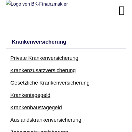
Kranken­ver­si­che­rung
Private Kranken­ver­si­che­rung
Kranken­zusatz­ver­si­che­rung
Gesetzliche Kranken­ver­si­che­rung
Krankentagegeld
Krankenhaustagegeld
Auslandskrankenversicherung