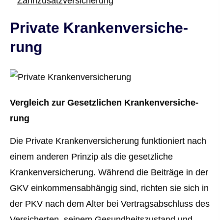
Zahn­zu­satz­ver­si­che­rung
Private Kranken­ver­si­che­
rung
Vergleich zur Gesetzlichen Kranken­ver­si­che­
rung
Die Private Kranken­ver­si­che­rung funktioniert nach
einem anderen Prinzip als die gesetzliche
Kranken­ver­si­che­rung. Während die Beiträge in der
GKV einkommensabhängig sind, richten sie sich in
der PKV nach dem Alter bei Vertragsabschluss des
Versicherten, seinem Gesundheitszustand und