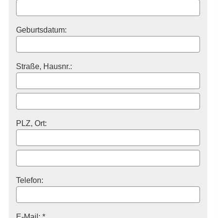
Geburts­datum:
Straße, Hausnr.:
PLZ, Ort:
Telefon:
E-Mail: *