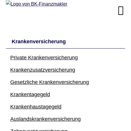
Kranken­ver­si­che­rung
Private Kranken­ver­si­che­rung
Kranken­zusatz­ver­si­che­rung
Gesetzliche Kranken­ver­si­che­rung
Krankentagegeld
Krankenhaustagegeld
Auslandskrankenversicherung