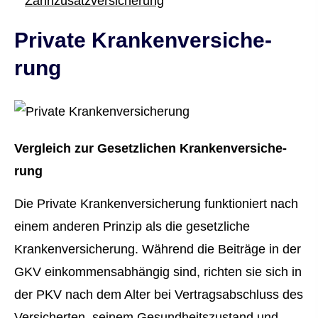
Zahn­zu­satz­ver­si­che­rung
Private Kranken­ver­si­che­
rung
Vergleich zur Gesetzlichen Kranken­ver­si­che­
rung
Die Private Kranken­ver­si­che­rung funktioniert nach
einem anderen Prinzip als die gesetzliche
Kranken­ver­si­che­rung. Während die Beiträge in der
GKV einkommensabhängig sind, richten sie sich in
der PKV nach dem Alter bei Vertragsabschluss des
Versicherten, seinem Gesundheitszustand und