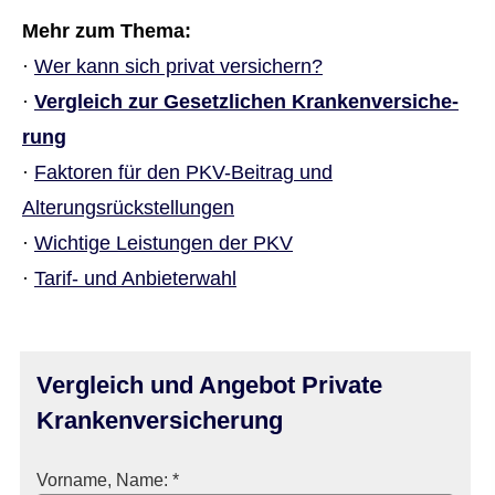
Mehr zum Thema:
·
Wer kann sich privat ver­sichern?
·
Vergleich zur Gesetzlichen Kranken­ver­si­che­
rung
·
Faktoren für den PKV-Beitrag und
Alterungsrückstellungen
·
Wichtige Leistungen der PKV
·
Tarif- und Anbieterwahl
Vergleich und Angebot Private
Kranken­ver­si­che­rung
Vorname, Name: *