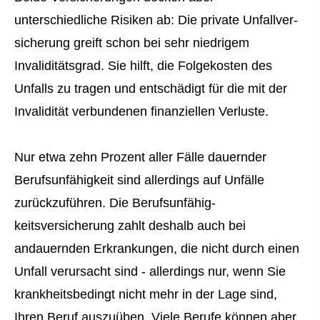
unterschiedliche Risiken ab: Die private Unfall­ver­
si­che­rung greift schon bei sehr niedrigem
Invaliditätsgrad. Sie hilft, die Folgekosten des
Unfalls zu tragen und entschädigt für die mit der
Invalidität verbundenen finanziellen Verluste.
Nur etwa zehn Prozent aller Fälle dauernder
Berufs­unfähig­keit sind allerdings auf Unfälle
zurückzuführen. Die Berufs­unfähig­
keitsversicherung zahlt deshalb auch bei
andauernden Erkrankungen, die nicht durch einen
Unfall verursacht sind - allerdings nur, wenn Sie
krankheitsbedingt nicht mehr in der Lage sind,
Ihren Beruf auszuüben. Viele Berufe können aber