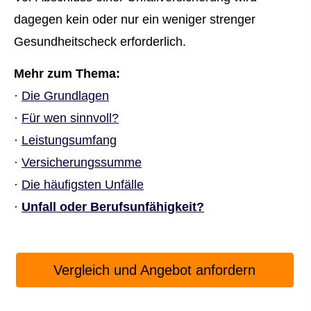
dagegen kein oder nur ein weniger strenger
Gesundheitscheck erforderlich.
Mehr zum Thema:
·
Die Grundlagen
·
Für wen sinnvoll?
·
Leistungsumfang
·
Versicherungssumme
·
Die häufigsten Unfälle
·
Unfall oder Berufs­unfähig­keit?
Vergleich und An­ge­bot an­for­dern