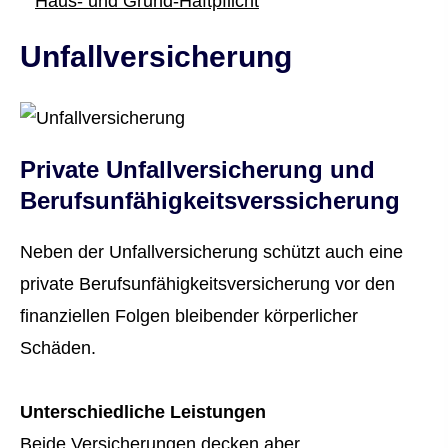
Haus- und Grund-Haft­pflicht
Unfall­ver­si­che­rung
Private Unfall­ver­si­che­rung und
Berufs­unfähig­keitsverssicherung
Neben der Unfall­ver­si­che­rung schützt auch eine
private Berufs­unfähig­keitsversicherung vor den
finanziellen Folgen bleibender körperlicher
Schäden.
Unterschiedliche Leistungen
Beide Versicherungen decken aber